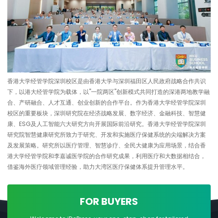
香港大学经管学院深圳校区是由香港大学与深圳福田区人民政府战略合作共识
下，以港大经管学院为载体，以"一院两区"创新模式共同打造的深港两地教学融
合、产研融合、人才互通、创业创新的合作平台。作为香港大学经管学院深圳
校区的重要板块，深圳研究院在经济战略发展、数字经济、金融科技、智慧健
康、ESG及人工智能六大研究方向开展国际前沿研究。香港大学经管学院深圳
研究院智慧健康研究所致力于研究、开发和实施医疗保健系统的尖端解决方案
及发展策略。研究所以医疗管理、智慧诊疗、全民大健康为应用场景，结合香
港大学经管学院和李嘉诚医学院的合作研究成果，利用医疗和大数据相结合，
借鉴海外医疗领域管理经验，助力大湾区医疗保健体系提升管理水平。
FOR BUYERS