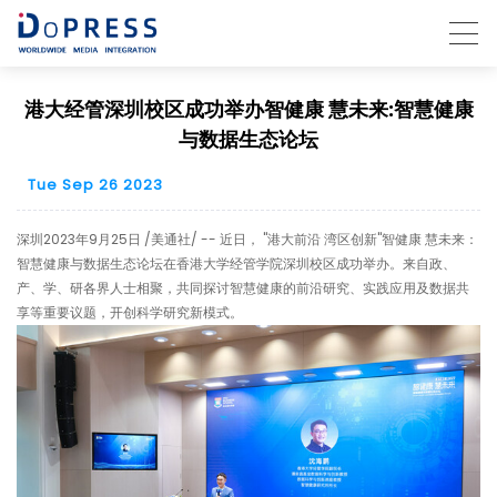
港大经管深圳校区成功举办智健康 慧未来:智慧健康
与数据生态论坛
Tue Sep 26 2023
深圳
2023年9月25日
/美通社/ -- 近日， "港大前沿 湾区创新"智健康 慧未来：
智慧健康与数据生态论坛在香港大学经管学院深圳校区成功举办。来自政、
产、学、研各界人士相聚，共同探讨智慧健康的前沿研究、实践应用及数据共
享等重要议题，开创科学研究新模式。