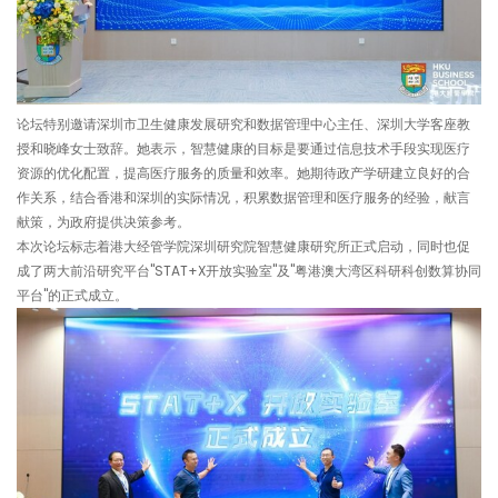
论坛特别邀请深圳市卫生健康发展研究和数据管理中心主任、深圳大学客座教
授和晓峰女士致辞。她表示，智慧健康的目标是要通过信息技术手段实现医疗
资源的优化配置，提高医疗服务的质量和效率。她期待政产学研建立良好的合
作关系，结合香港和深圳的实际情况，积累数据管理和医疗服务的经验，献言
献策，为政府提供决策参考。
本次论坛标志着港大经管学院深圳研究院智慧健康研究所正式启动，同时也促
成了两大前沿研究平台"STAT+X开放实验室"及"粤港澳大湾区科研科创数算协同
平台"的正式成立。