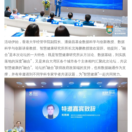
活动伊始，香港大学经管学院副院长、潘燊昌基金数据科学与创新教授、数据
科学与创新讲座教授、智慧健康研究所所长沈海鹏教授致欢迎辞。他提到，"融
合"是本次论坛的一大特色：既是智慧健康研究所从方法论、数据基础，到实践
落地的深度"融合"，又是来自大湾区各个城市各个主体相约汇聚此次论坛，共议
智慧健康的"融合"。论坛的"融合"获得政府政策端的支持，也有数据融通作为支
撑，并有幸邀请到不同学科专家学者共谋议题，为"智慧健康"一起共同努力。