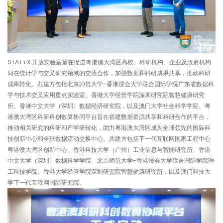
STAT+X 开放实验室旨在促进粤港澳大湾区高校、科研机构、企业及政府机构
间在统计学与交叉研究领域的交流合作，加强数据和科研成果共享，推动科研
成果转化。共建方包括北京师范大学-香港浸会大学联合国际学院广东省数据科
学与技术交叉应用重点实验室、香港大学经管学院深圳研究院智慧健康研究
所、香港中文大学（深圳）数据经济研究院，以及澳门大学社会科学学院。粤
港澳大湾区科研科创数算协同平台旨在搭建数据资源共享和科研合作的平台，
推动相关研究的科研和产学研转化，助力粤港澳大湾区成为全球领先的国际科
技创新中心和全球数据流动交换中心。共建方包括下一代互联网国家工程中心
粤港澳大湾区创新中心、香港科技大学（广州）工业信息与智能研究所、香港
中文大学（深圳）数据科学学院、北京师范大学-香港浸会大学联合国际学院理
工科技学院、香港大学经管学院深圳研究院智慧健康研究所，以及澳门科技大
学下一代互联网国际研究院。